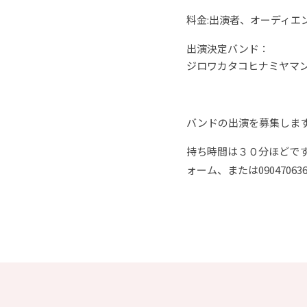
料金:出演者、オーディエン
出演決定バンド：
ジロワカタコヒナミヤマン
バンドの出演を募集しま
持ち時間は３０分ほどで
ォーム、または0904706