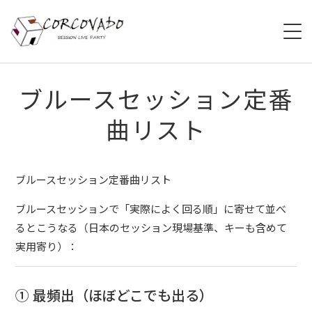
HOME
ブルースセッション定番
曲リスト
ABOUT
SCHEDULE
ブルースセッション定番曲リスト
SYSTEM
ブルースセッションで「実際によく回る順」に寄せて並べ
るとこうなる（日本のセッション現場基準、キーも含めて
MENU
実用寄り）：
ACCESS
① 最頻出（ほぼどこでも出る）
CONTACT