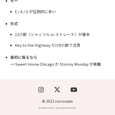
キー
E / A / G が圧倒的に多い
形式
12小節（シャッフル or ストレート）が基本
Key to the Highway
だけ8小節で注意
最初に振るなら
→
Sweet Home Chicago
か
Stormy Monday
が無難
© 2022 corcovado
Powered by zousanrecords