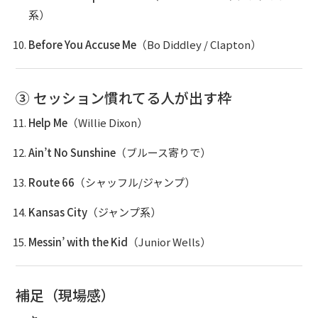
系）
Before You Accuse Me
（Bo Diddley / Clapton）
③ セッション慣れてる人が出す枠
Help Me
（Willie Dixon）
Ain’t No Sunshine
（ブルース寄りで）
Route 66
（シャッフル/ジャンプ）
Kansas City
（ジャンプ系）
Messin’ with the Kid
（Junior Wells）
補足（現場感）