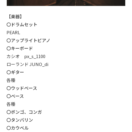
ブッキングライブ出演者募集！！
【楽器】
楽器機材等
〇ドラムセット
PEARL
初心者POPS
〇アップライトピアノ
〇キーボード
カシオ px_s_1100
ローランド JUNO_di
〇ギター
各種
〇ウッドベース
〇ベース
各種
〇ボンゴ、コンガ
〇タンバリン
〇カウベル