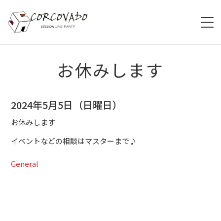
HOME
お休みします
ABOUT
2024年5月5日（日曜日）
SCHEDULE
お休みします
SYSTEM
イベントなどの相談はマスターまで♪
MENU
General
ACCESS
CONTACT