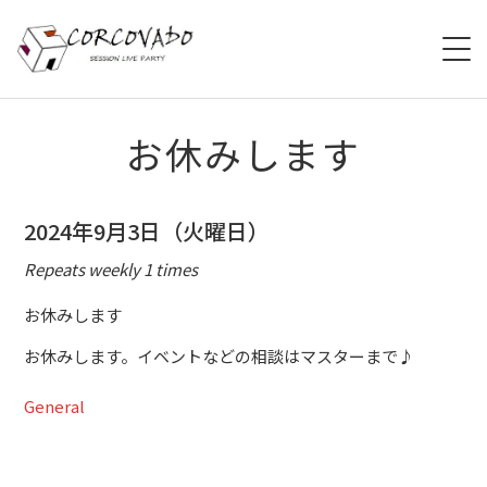
HOME
お休みします
ABOUT
2024年9月3日（火曜日）
SCHEDULE
Repeats weekly 1 times
SYSTEM
お休みします
お休みします。イベントなどの相談はマスターまで♪
MENU
General
ACCESS
CONTACT