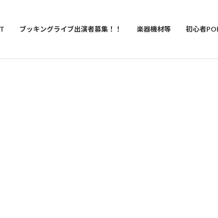
T
ブッキングライブ出演者募集！！
楽器機材等
初心者PO