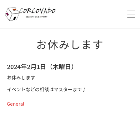
HOME
お休みします
ABOUT
2024年2月1日（木曜日）
SCHEDULE
お休みします
SYSTEM
イベントなどの相談はマスターまで♪
MENU
General
ACCESS
CONTACT