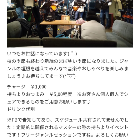
ブッキングライブ出演者募集！！
楽器機材等
初心者POPS
いつもお世話になっています(-"-)
桜の季節も終わり新緑のまばゆい季節になりました。ジャ
ンルの垣根を越えてみんなで音楽やおしゃべりを楽しみま
しょう♪お待ちしてまーす(*'▽')
チャージ ￥1,000
持ちよりおつまみ ￥5,00程度 ※お客さん個人個人でシ
ェアできるものをご用意お願いします♪
ドリンク代別
※FBで告知してあり、スケジュール共有されてませんでし
た！定期的に開催されるマスターの謎の持ちよりイベント
です！フリージャンルセッションですね。よろしくお願い