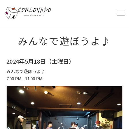
HOME
みんなで遊ぼうよ♪
ABOUT
2024年5月18日（土曜日）
SCHEDULE
みんなで遊ぼうよ♪
7:00 PM - 11:00 PM
SYSTEM
MENU
ACCESS
CONTACT