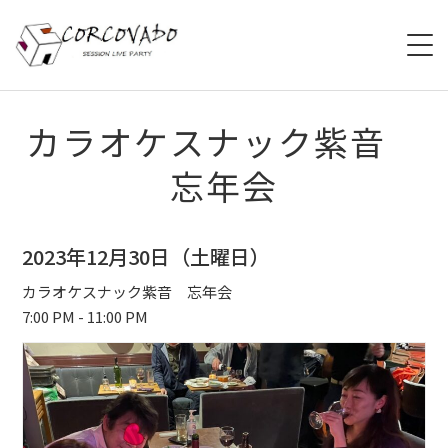
HOME
カラオケスナック紫音
忘年会
ABOUT
SCHEDULE
2023年12月30日（土曜日）
SYSTEM
カラオケスナック紫音 忘年会
7:00 PM - 11:00 PM
MENU
ACCESS
CONTACT