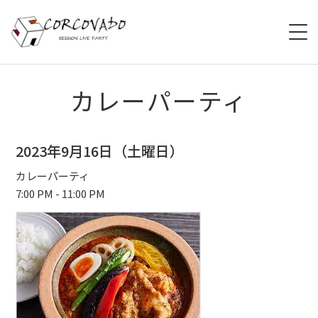
HOME
カレーパーティ
ABOUT
2023年9月16日（土曜日）
SCHEDULE
カレーパーティ
7:00 PM - 11:00 PM
SYSTEM
MENU
ACCESS
CONTACT