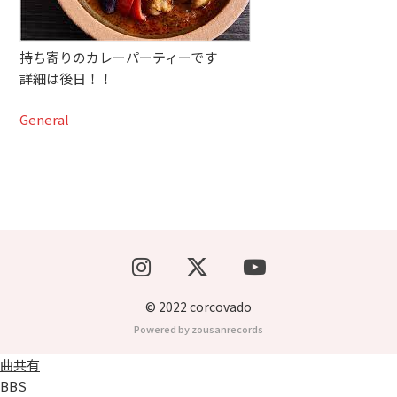
ブッキングライブ出演者募集！！
持ち寄りのカレーパーティーです
楽器機材等
詳細は後日！！
初心者POPS
General
© 2022 corcovado
Powered by zousanrecords
曲共有
BBS