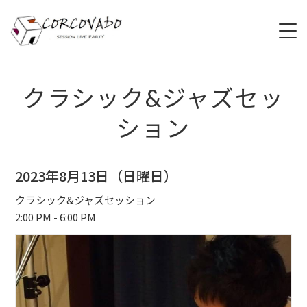
HOME
クラシック&ジャズセッ
ション
ABOUT
SCHEDULE
2023年8月13日（日曜日）
SYSTEM
クラシック&ジャズセッション
2:00 PM - 6:00 PM
MENU
ACCESS
CONTACT