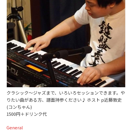
ブッキングライブ出演者募集！！
楽器機材等
初心者POPS
クラシック〜ジャズまで、いろいろセッションできます。や
りたい曲がある方、譜面持参ください♪ ホスト p近藤敦史
(コンちゃん)
1500円＋ドリンク代
General