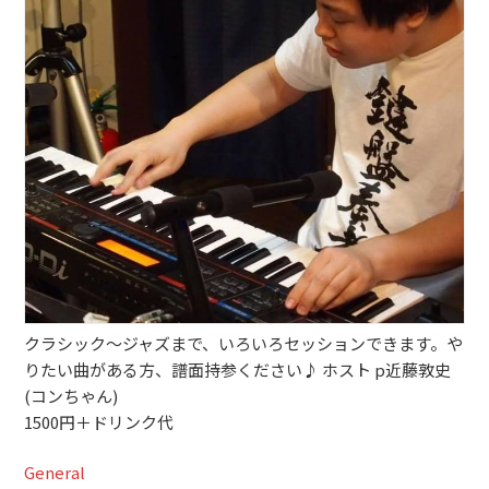
ブッキングライブ出演者募集！！
楽器機材等
初心者POPS
クラシック〜ジャズまで、いろいろセッションできます。や
りたい曲がある方、譜面持参ください♪ ホスト p近藤敦史
(コンちゃん)
1500円＋ドリンク代
General