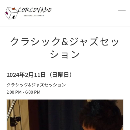
HOME
クラシック&ジャズセッ
ション
ABOUT
SCHEDULE
2024年2月11日（日曜日）
SYSTEM
クラシック&ジャズセッション
2:00 PM - 6:00 PM
MENU
ACCESS
CONTACT