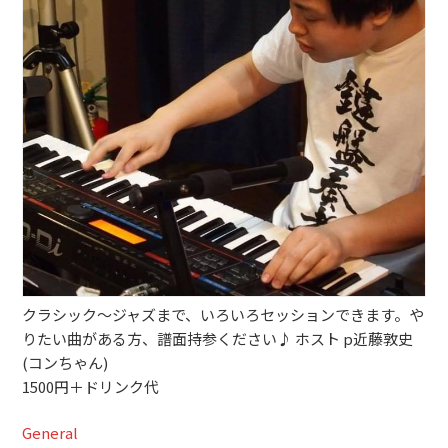
ブッキングライブ出演者募集！！
楽器機材等
初心者POPS
クラシック〜ジャズまで、いろいろセッションできます。や
りたい曲がある方、譜面持参ください♪ ホスト p近藤敦史
(コンちゃん)
1500円＋ドリンク代
General