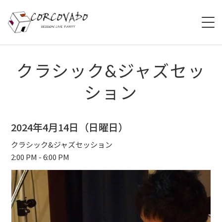
HOME
クラシック&ジャズセッ
ション
ABOUT
SCHEDULE
2024年4月14日（日曜日）
SYSTEM
クラシック&ジャズセッション
2:00 PM - 6:00 PM
MENU
ACCESS
CONTACT