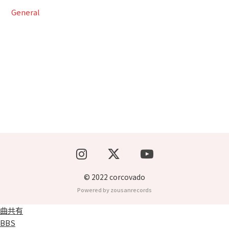
General
ブッキングライブ出演者募集！！
楽器機材等
初心者POPS
© 2022 corcovado
Powered by zousanrecords
曲共有
BBS