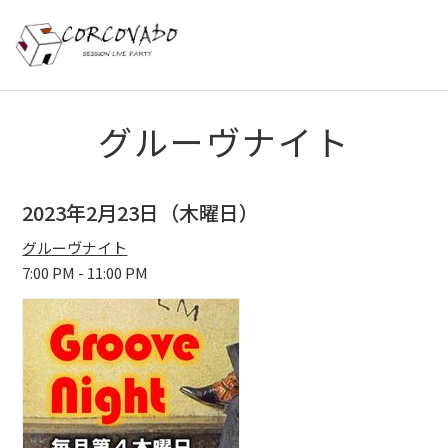
HOME
グルーヴナイト
ABOUT
2023年2月23日（木曜日）
SCHEDULE
グルーヴナイト
7:00 PM - 11:00 PM
SYSTEM
MENU
ACCESS
CONTACT