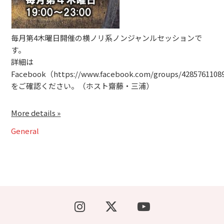
ブッキングライブ出演者募集！！
毎月第4木曜日開催の横ノリ系ノンジャンルセッションで
楽器機材等
す。
詳細は
初心者POPS
Facebook（https://www.facebook.com/groups/4285761108
をご確認ください。（ホスト齋藤・三浦）
More details »
General