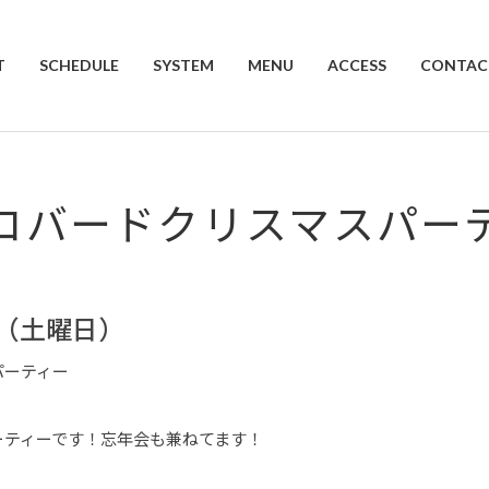
T
SCHEDULE
SYSTEM
MENU
ACCESS
CONTAC
コバードクリスマスパー
日（土曜日）
パーティー
ーティーです！忘年会も兼ねてます！