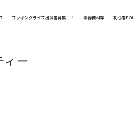
T
ブッキングライブ出演者募集！！
楽器機材等
初心者PO
ティー