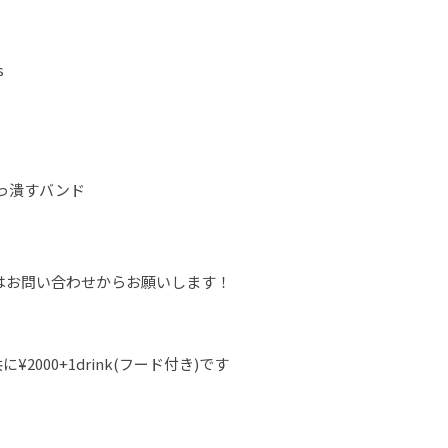
s
ぶっ潰すバンド
はお問い合わせからお願いします！
2000+1drink(フード付き)です