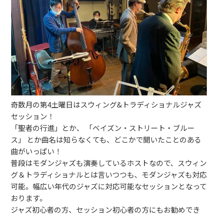
ブッキングライブ出演者募集！！
楽器機材等
初心者POPS
奇数月の第4土曜日はスウィング&トラディショナルジャズ
セッション！
「聖者の行進」とか、 「ベイズン・ストリート・ブルー
ス」 とか曲名は知らなくても、どこかで聞いたことのある
曲がいっぱい！
普段はモダンジャズも演奏しているホストなので、スウィン
グ＆トラディショナルとは言いつつも、モダンジャズも対応
可能。幅広い年代のジャズに対応可能なセッションとなって
おります。
ジャズ初心者の方、セッション初心者の方にもお勧めでき