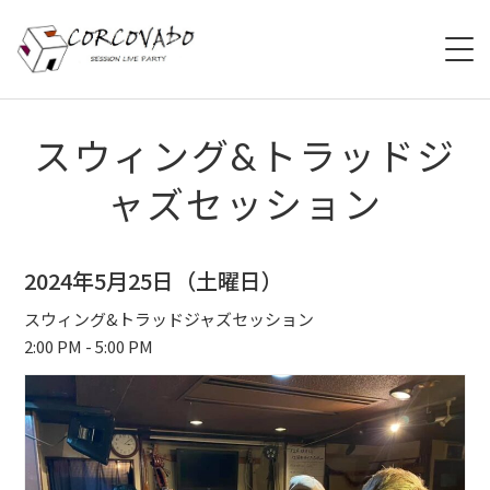
HOME
スウィング&トラッドジ
ャズセッション
ABOUT
SCHEDULE
2024年5月25日（土曜日）
SYSTEM
スウィング&トラッドジャズセッション
2:00 PM - 5:00 PM
MENU
ACCESS
CONTACT