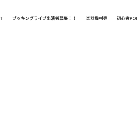
T
ブッキングライブ出演者募集！！
楽器機材等
初心者PO