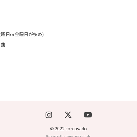
曜日or金曜日が多め)
番曲
© 2022 corcovado
Powered by zousanrecords