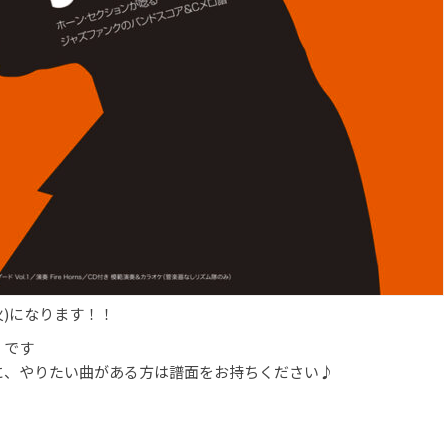
火)になります！！
】です
に、やりたい曲がある方は譜面をお持ちください♪