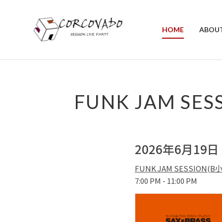
HOME
ABOU
FUNK JAM S
2026年6月19
FUNK JAM SESSIO
7:00 PM - 11:00 PM