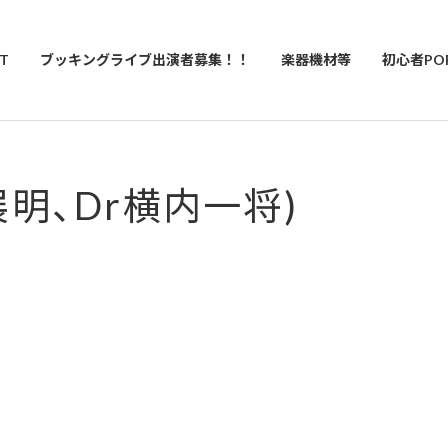
T
ブッキングライブ出演者募集！！
楽器機材等
初心者PO
田展明、Dr横内一将)