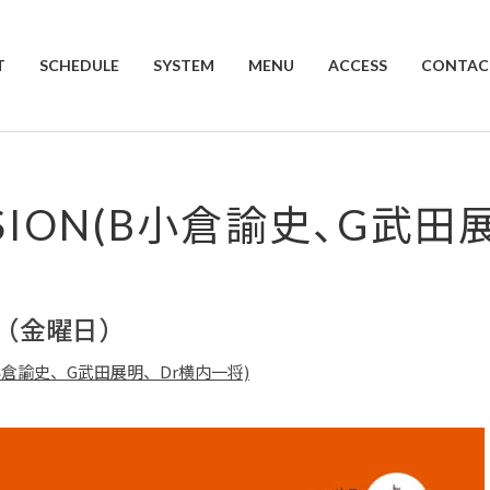
T
SCHEDULE
SYSTEM
MENU
ACCESS
CONTAC
ESSION(B小倉諭史、G武
日（金曜日）
N(B小倉諭史、G武田展明、Dr横内一将)