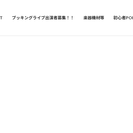
T
ブッキングライブ出演者募集！！
楽器機材等
初心者PO