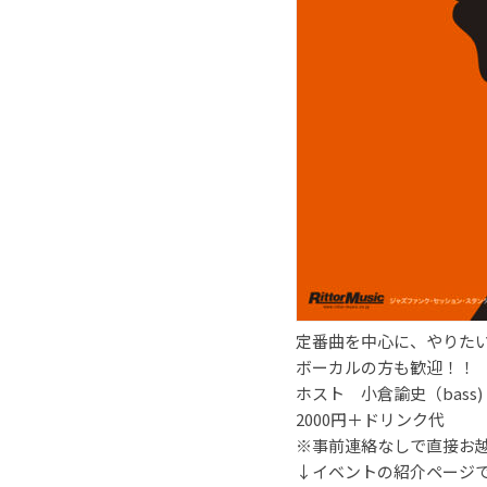
定番曲を中心に、やりた
ボーカルの方も歓迎！！
ホスト 小倉諭史（bass)
2000円＋ドリンク代
※事前連絡なしで直接お
↓イベントの紹介ページ