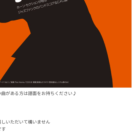
い曲がある方は譜面をお持ちください♪
越しいただいて構いません
です