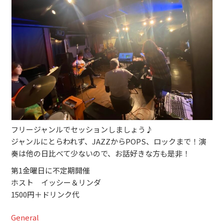
ブッキングライブ出演者募集！！
楽器機材等
初心者POPS
フリージャンルでセッションしましょう♪
ジャンルにとらわれず、JAZZからPOPS、ロックまで！演
奏は他の日比べて少ないので、お話好きな方も是非！
第1金曜日に不定期開催
ホスト イッシー＆リンダ
1500円＋ドリンク代
General