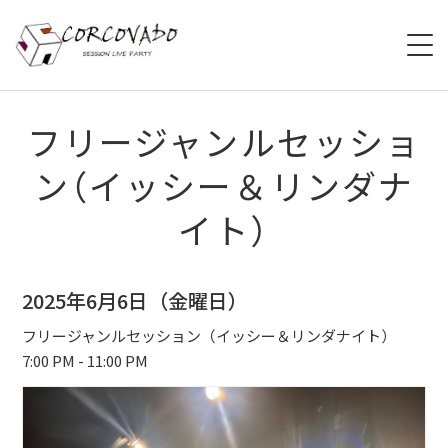
HOME
フリージャンルセッショ
ン（イッシー＆リンダナ
ABOUT
イト）
SCHEDULE
SYSTEM
2025年6月6日（金曜日）
MENU
フリージャンルセッション（イッシー＆リンダナイト）
7:00 PM - 11:00 PM
ACCESS
CONTACT