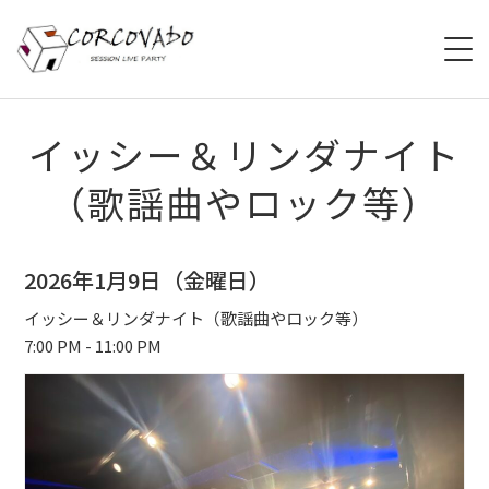
HOME
イッシー＆リンダナイト
（歌謡曲やロック等）
ABOUT
SCHEDULE
2026年1月9日（金曜日）
SYSTEM
イッシー＆リンダナイト（歌謡曲やロック等）
7:00 PM - 11:00 PM
MENU
ACCESS
CONTACT