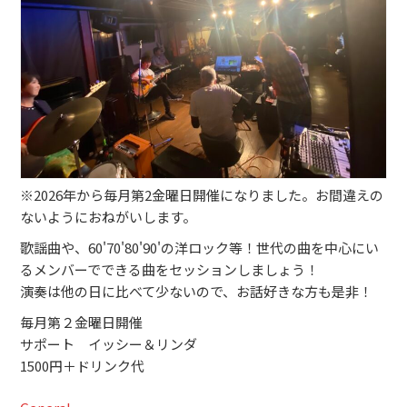
ブッキングライブ出演者募集！！
楽器機材等
初心者POPS
※2026年から毎月第2金曜日開催になりました。お間違えの
ないようにおねがいします。
歌謡曲や、60'70'80'90'の洋ロック等！世代の曲を中心にい
るメンバーでできる曲をセッションしましょう！
演奏は他の日に比べて少ないので、お話好きな方も是非！
毎月第２金曜日開催
サポート イッシー＆リンダ
1500円＋ドリンク代