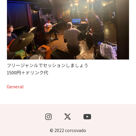
ブッキングライブ出演者募集！！
楽器機材等
初心者POPS
フリージャンルでセッションしましょう
1500円＋ドリンク代
General
© 2022 corcovado