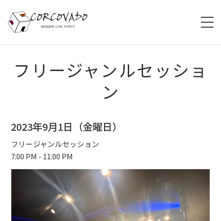
HOME
フリージャンルセッショ
ン
ABOUT
SCHEDULE
2023年9月1日（金曜日）
SYSTEM
フリージャンルセッション
7:00 PM - 11:00 PM
MENU
ACCESS
CONTACT