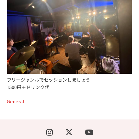
ブッキングライブ出演者募集！！
楽器機材等
初心者POPS
フリージャンルでセッションしましょう
1500円＋ドリンク代
General