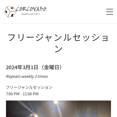
HOME
フリージャンルセッショ
ン
ABOUT
SCHEDULE
2024年3月1日（金曜日）
SYSTEM
Repeats weekly 2 times
MENU
フリージャンルセッション
7:00 PM - 11:00 PM
ACCESS
CONTACT