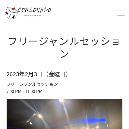
HOME
フリージャンルセッショ
ン
ABOUT
SCHEDULE
2023年2月3日（金曜日）
SYSTEM
フリージャンルセッション
7:00 PM - 11:00 PM
MENU
ACCESS
CONTACT