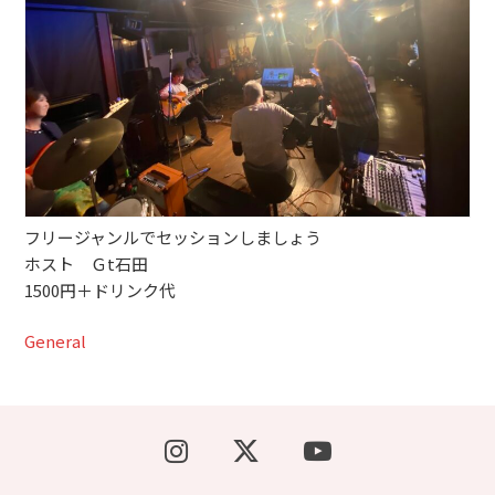
ブッキングライブ出演者募集！！
楽器機材等
初心者POPS
フリージャンルでセッションしましょう
ホスト Ｇt石田
1500円＋ドリンク代
General