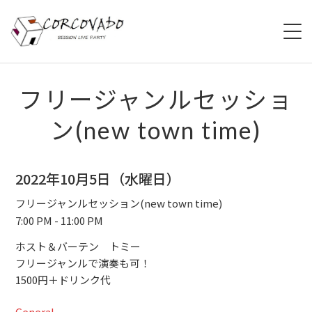
HOME
フリージャンルセッショ
ン(new town time)
ABOUT
SCHEDULE
2022年10月5日（水曜日）
SYSTEM
フリージャンルセッション(new town time)
7:00 PM - 11:00 PM
MENU
ホスト＆バーテン トミー
フリージャンルで演奏も可！
ACCESS
1500円＋ドリンク代
CONTACT
General