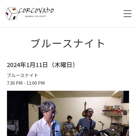
HOME
ブルースナイト
ABOUT
2024年1月11日（木曜日）
SCHEDULE
ブルースナイト
7:30 PM - 11:00 PM
SYSTEM
MENU
ACCESS
CONTACT