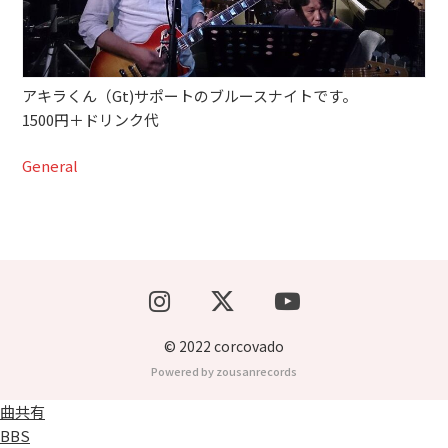
ブッキングライブ出演者募集！！
楽器機材等
アキラくん（Gt)サポートのブルースナイトです。
1500円＋ドリンク代
初心者POPS
General
© 2022 corcovado
Powered by zousanrecords
曲共有
BBS