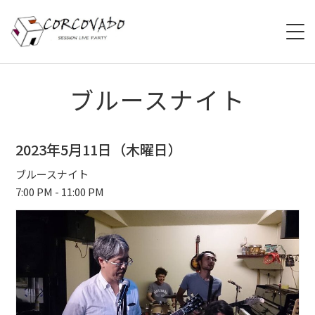
HOME
ブルースナイト
ABOUT
2023年5月11日（木曜日）
SCHEDULE
ブルースナイト
7:00 PM - 11:00 PM
SYSTEM
MENU
ACCESS
CONTACT