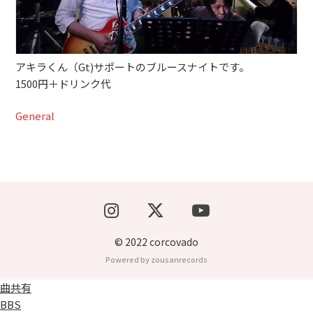
ブッキングライブ出演者募集！！
楽器機材等
アキラくん（Gt)サポートのブルースナイトです。
1500円＋ドリンク代
初心者POPS
General
© 2022 corcovado
Powered by zousanrecords
曲共有
BBS