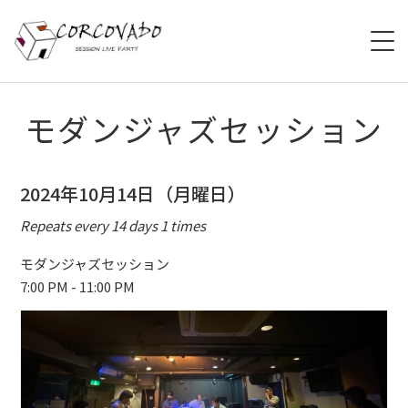
HOME
モダンジャズセッション
ABOUT
2024年10月14日（月曜日）
SCHEDULE
Repeats every 14 days 1 times
SYSTEM
モダンジャズセッション
7:00 PM - 11:00 PM
MENU
ACCESS
CONTACT