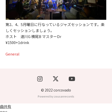
ブッキングライブ出演者募集！！
楽器機材等
第2、4、5月曜日に行なっているジャズセッションです。楽
しくセッションしましょう。
初心者POPS
ホスト 達川G 横尾B マスターDr
¥1500+1drink
General
© 2022 corcovado
Powered by zousanrecords
曲共有