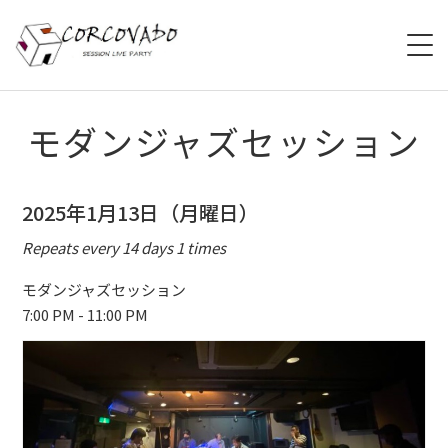
HOME
モダンジャズセッション
ABOUT
2025年1月13日（月曜日）
SCHEDULE
Repeats every 14 days 1 times
SYSTEM
モダンジャズセッション
7:00 PM - 11:00 PM
MENU
ACCESS
CONTACT