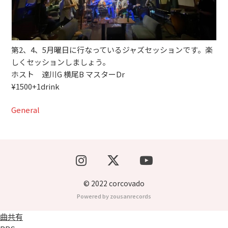
ブッキングライブ出演者募集！！
楽器機材等
第2、4、5月曜日に行なっているジャズセッションです。楽
しくセッションしましょう。
初心者POPS
ホスト 達川G 横尾B マスターDr
¥1500+1drink
General
© 2022 corcovado
Powered by zousanrecords
曲共有