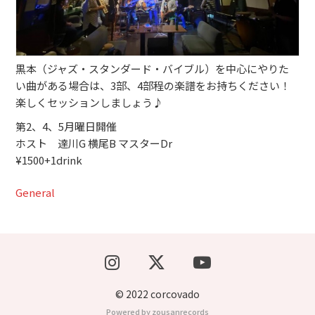
ブッキングライブ出演者募集！！
楽器機材等
黒本（ジャズ・スタンダード・バイブル）を中心にやりた
い曲がある場合は、3部、4部程の楽譜をお持ちください！
初心者POPS
楽しくセッションしましょう♪
第2、4、5月曜日開催
ホスト 達川G 横尾B マスターDr
¥1500+1drink
General
© 2022 corcovado
Powered by zousanrecords