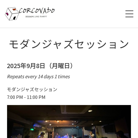
HOME
モダンジャズセッション
ABOUT
2025年9月8日（月曜日）
SCHEDULE
Repeats every 14 days 1 times
SYSTEM
モダンジャズセッション
7:00 PM - 11:00 PM
MENU
ACCESS
CONTACT