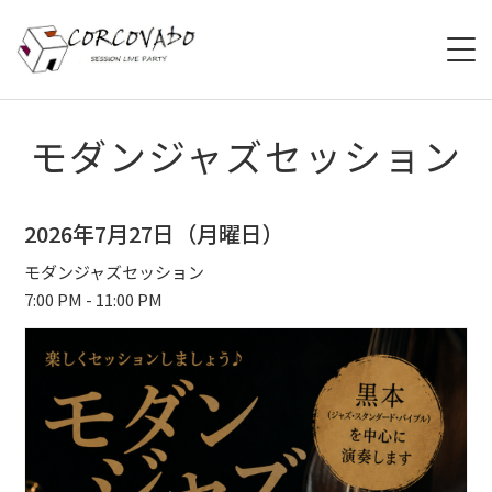
HOME
モダンジャズセッション
ABOUT
2026年7月27日（月曜日）
SCHEDULE
モダンジャズセッション
7:00 PM - 11:00 PM
SYSTEM
MENU
ACCESS
CONTACT