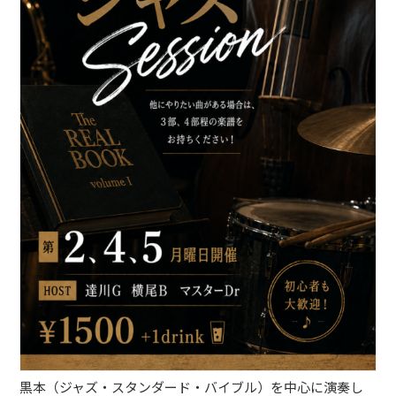
ブッキングライブ出演者募集！！
楽器機材等
初心者POPS
黒本（ジャズ・スタンダード・バイブル）を中心に演奏し