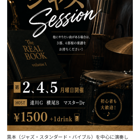
ブッキングライブ出演者募集！！
楽器機材等
初心者POPS
黒本（ジャズ・スタンダード・バイブル）を中心に演奏し