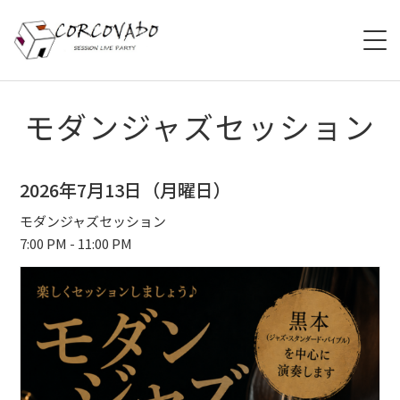
HOME
モダンジャズセッション
ABOUT
2026年7月13日（月曜日）
SCHEDULE
モダンジャズセッション
7:00 PM - 11:00 PM
SYSTEM
MENU
ACCESS
CONTACT