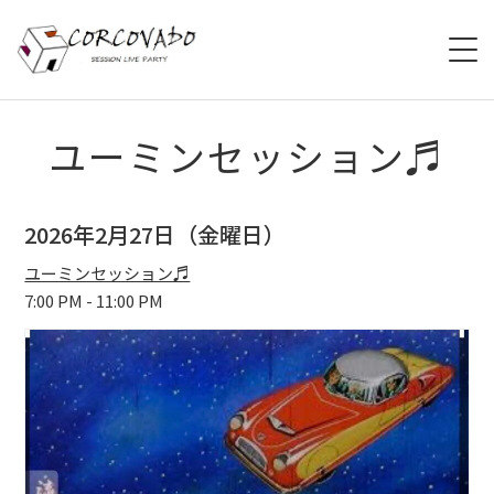
HOME
ユーミンセッション♬
ABOUT
2026年2月27日（金曜日）
SCHEDULE
ユーミンセッション♬
7:00 PM - 11:00 PM
SYSTEM
MENU
ACCESS
CONTACT