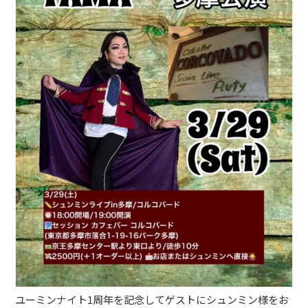
ブッキングライブ出演者募集！！
楽器機材等
初心者POPS
ユーミンナイト1周年を記念してゲストにシュンミン様をお