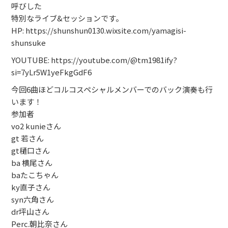
呼びした
特別なライブ&セッションです。
HP: https://shunshun0130.wixsite.com/yamagisi-
shunsuke
YOUTUBE: https://youtube.com/@tm1981ify?
si=7yLr5W1yeFkgGdF6
今回6曲ほどコルコスペシャルメンバーでのバック演奏も行
います！
参加者
vo2 kunieさん
gt 若さん
gt樋口さん
ba 横尾さん
baたこちゃん
ky直子さん
syn六角さん
dr坪山さん
Perc.朝比奈さん