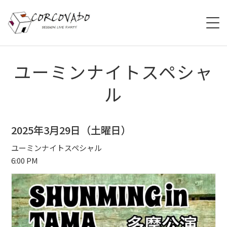
HOME
ユーミンナイトスペシャ
ル
ABOUT
SCHEDULE
2025年3月29日（土曜日）
SYSTEM
ユーミンナイトスペシャル
6:00 PM
MENU
ACCESS
CONTACT