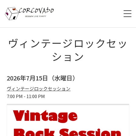
HOME
ヴィンテージロックセッ
ション
ABOUT
SCHEDULE
2026年7月15日（水曜日）
SYSTEM
ヴィンテージロックセッション
7:00 PM - 11:00 PM
MENU
ACCESS
CONTACT