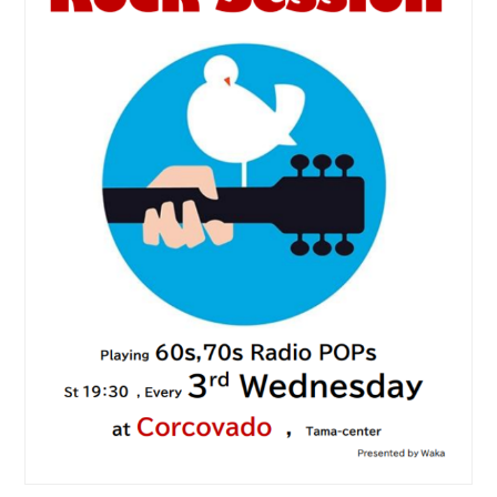
ブッキングライブ出演者募集！！
楽器機材等
初心者POPS