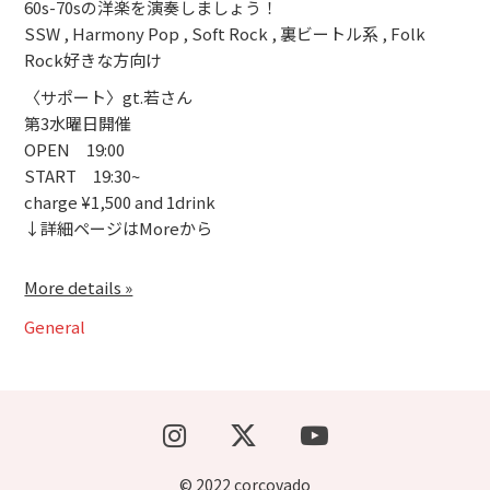
60s-70sの洋楽を演奏しましょう！
SSW , Harmony Pop , Soft Rock , 裏ビートル系 , Folk
Rock好きな方向け
〈サポート〉gt.若さん
第3水曜日開催
OPEN 19:00
START 19:30~
charge ¥1,500 and 1drink
↓詳細ページはMoreから
More details »
General
© 2022 corcovado