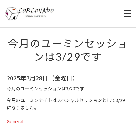
HOME
今月のユーミンセッショ
ンは3/29です
ABOUT
SCHEDULE
2025年3月28日（金曜日）
SYSTEM
今月のユーミンセッションは3/29です
MENU
今月のユーミンナイトはスペシャルセッションとして3/29
になりました。
ACCESS
General
CONTACT