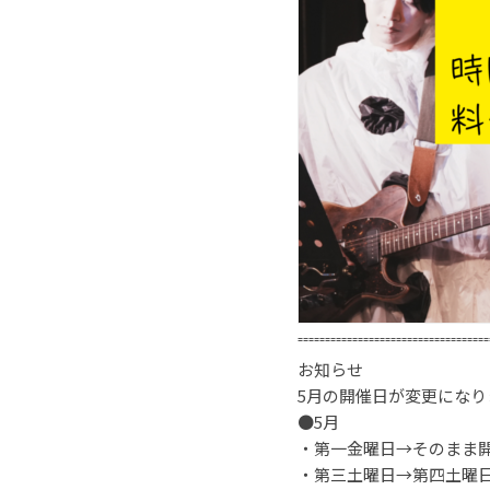
⁼⁼⁼⁼⁼⁼⁼⁼⁼⁼⁼⁼⁼⁼⁼⁼⁼⁼⁼⁼⁼⁼⁼⁼⁼⁼⁼⁼⁼⁼⁼⁼⁼⁼⁼
お知らせ
5月の開催日が変更になり
●5月
・第一金曜日→そのまま
・第三土曜日→第四土曜