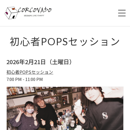
HOME
初心者POPSセッション
ABOUT
2026年2月21日（土曜日）
SCHEDULE
初心者POPSセッション
7:00 PM - 11:00 PM
SYSTEM
MENU
ACCESS
CONTACT