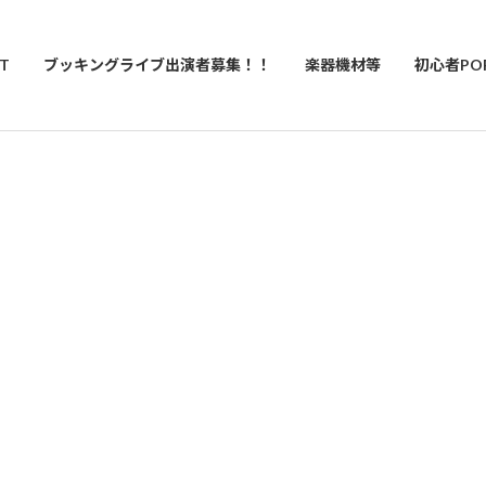
T
ブッキングライブ出演者募集！！
楽器機材等
初心者PO