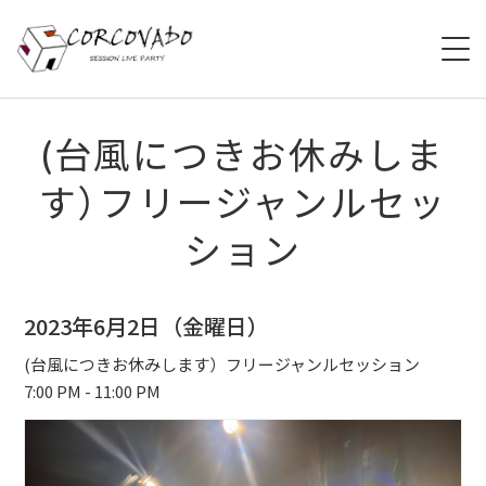
HOME
(台風につきお休みしま
す）フリージャンルセッ
ABOUT
ション
SCHEDULE
SYSTEM
2023年6月2日（金曜日）
MENU
(台風につきお休みします）フリージャンルセッション
7:00 PM - 11:00 PM
ACCESS
CONTACT