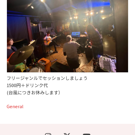
ブッキングライブ出演者募集！！
楽器機材等
初心者POPS
フリージャンルでセッションしましょう
1500円＋ドリンク代
(台風につきお休みします）
General