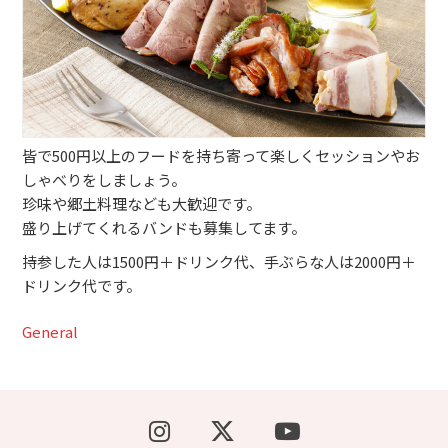
ブッキングライブ出演者募集！！
楽器機材等
初心者POPS
皆で500円以上のフードを持ち寄って楽しくセッションやお
しゃべりをしましょう。
珍味や郷土料理なども大歓迎です。
盛り上げてくれるバンドも募集してます。
持参した人は1500円＋ドリンク代、手ぶらな人は2000円＋
ドリンク代です。
General