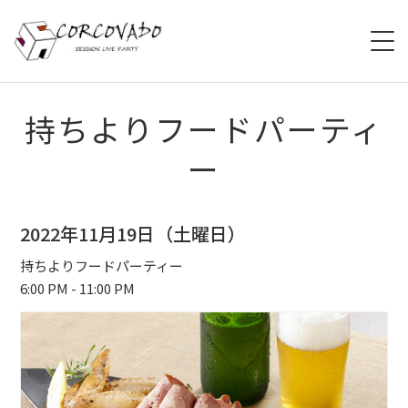
HOME
持ちよりフードパーティ
ー
ABOUT
SCHEDULE
2022年11月19日（土曜日）
SYSTEM
持ちよりフードパーティー
6:00 PM - 11:00 PM
MENU
ACCESS
CONTACT