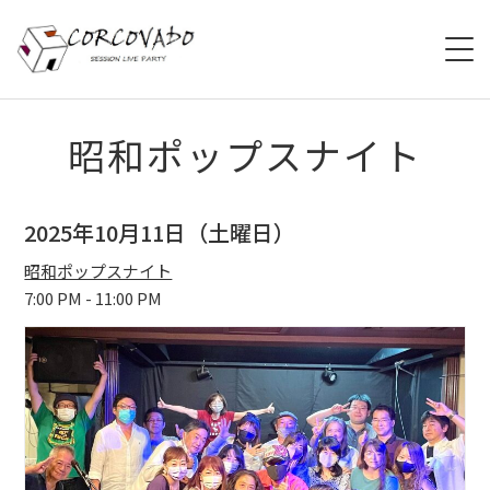
HOME
昭和ポップスナイト
ABOUT
2025年10月11日（土曜日）
SCHEDULE
昭和ポップスナイト
7:00 PM - 11:00 PM
SYSTEM
MENU
ACCESS
CONTACT