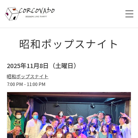
HOME
昭和ポップスナイト
ABOUT
2025年11月8日（土曜日）
SCHEDULE
昭和ポップスナイト
7:00 PM - 11:00 PM
SYSTEM
MENU
ACCESS
CONTACT