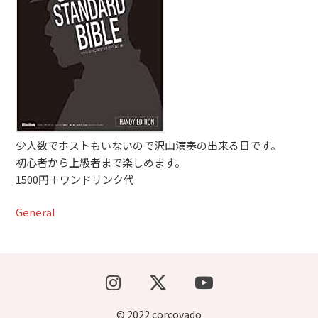
ブッキングライブ出演者募集！！
楽器機材等
初心者POPS
少人数でホストもいないので沢山演奏の出来る日です。
初心者から上級者まで楽しめます。
1500円＋ワンドリンク代
General
© 2022 corcovado