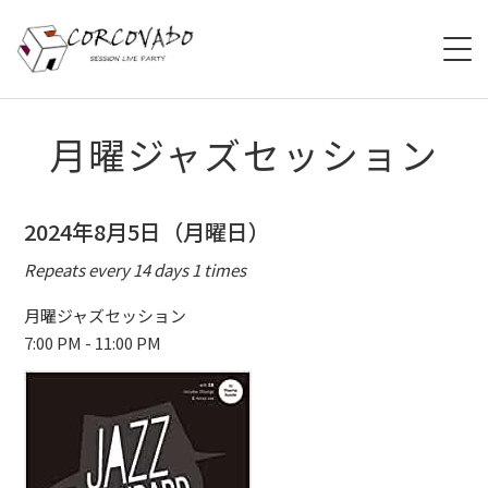
HOME
月曜ジャズセッション
ABOUT
2024年8月5日（月曜日）
SCHEDULE
Repeats every 14 days 1 times
SYSTEM
月曜ジャズセッション
7:00 PM - 11:00 PM
MENU
ACCESS
CONTACT