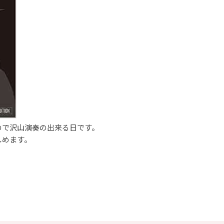
ので沢山演奏の出来る日です。
しめます。