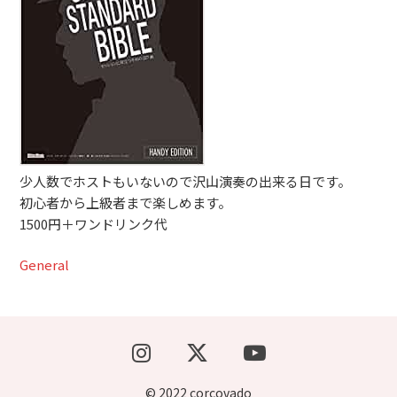
ブッキングライブ出演者募集！！
楽器機材等
初心者POPS
少人数でホストもいないので沢山演奏の出来る日です。
初心者から上級者まで楽しめます。
1500円＋ワンドリンク代
General
© 2022 corcovado