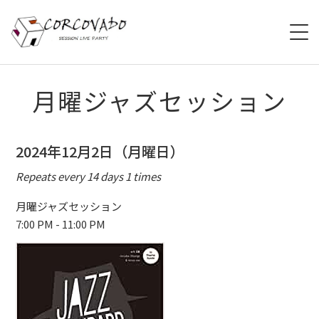
HOME
月曜ジャズセッション
ABOUT
2024年12月2日（月曜日）
SCHEDULE
Repeats every 14 days 1 times
SYSTEM
月曜ジャズセッション
7:00 PM - 11:00 PM
MENU
ACCESS
CONTACT