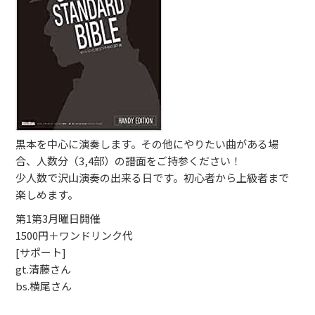
ブッキングライブ出演者募集！！
楽器機材等
初心者POPS
黒本を中心に演奏します。その他にやりたい曲がある場
合、人数分（3,4部）の譜面をご持参ください！
少人数で沢山演奏の出来る日です。初心者から上級者まで
楽しめます。
第1第3月曜日開催
1500円＋ワンドリンク代
[サポート]
gt.清藤さん
bs.横尾さん