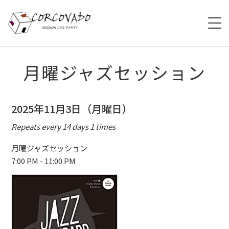
HOME
月曜ジャズセッション
ABOUT
2025年11月3日（月曜日）
SCHEDULE
Repeats every 14 days 1 times
SYSTEM
月曜ジャズセッション
7:00 PM - 11:00 PM
MENU
ACCESS
CONTACT