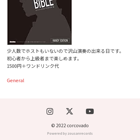
ブッキングライブ出演者募集！！
楽器機材等
初心者POPS
少人数でホストもいないので沢山演奏の出来る日です。
初心者から上級者まで楽しめます。
1500円＋ワンドリンク代
General
© 2022 corcovado
Powered by zousanrecords