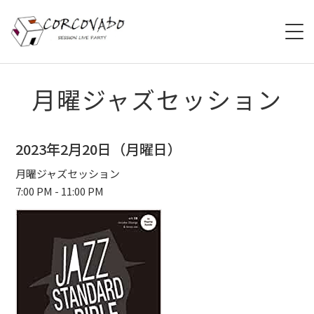
HOME
月曜ジャズセッション
ABOUT
2023年2月20日（月曜日）
SCHEDULE
月曜ジャズセッション
7:00 PM - 11:00 PM
SYSTEM
MENU
ACCESS
CONTACT