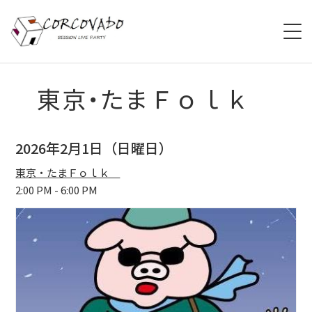
HOME
東京・たまＦｏｌｋ
ABOUT
2026年2月1日（日曜日）
SCHEDULE
東京・たまＦｏｌｋ
2:00 PM - 6:00 PM
SYSTEM
MENU
ACCESS
CONTACT