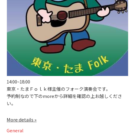
ブッキングライブ出演者募集！！
楽器機材等
初心者POPS
14:00~18:00
東京・たまＦｏｌｋ様主催のフォーク演奏会です。
予約制なので下のmoreから詳細を確認の上お越しくださ
い。
More details »
General